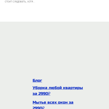
стоит следовать, хотя...
Блог
Уборка любой квартиры
за 2990₽
Мытье всех окон за
2990₽