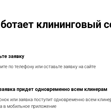
аботает клининговый с
ьте заявку
ите по телефону или оставьте заявку на сайте
заявка придет одновременно всем клинерам
онок или заявка поступит одновременно всем клине
а в мобильное приложение