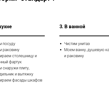
 кухне
3. В ванной
 посуду
Чистим унитаз
 раковину
Моем ванну, душевую к
ираем столешницу и
и раковину
нный фартук
 снаружи плиту,
дильник и вытяжку
тираем фасады шкафов