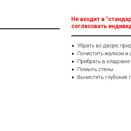
Не входит в "станда
согласовать индиви
Убрать во дворе, пр
Почистить жалюзи и
Прибрать в кладовке
Помыть стены
Вычистить глубокие 