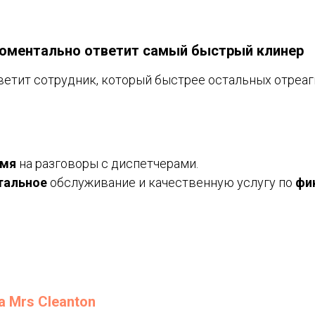
оментально ответит самый быстрый клинер
ветит сотрудник, который быстрее остальных отреаг
емя
на разговоры с диспетчерами.
тальное
обслуживание и качественную услугу по
фи
а Mrs Cleanton