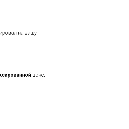
ировал на вашу
ксированной
цене,