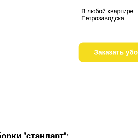
В любой квартире
Петрозаводска
Заказать уб
орки "стандарт":