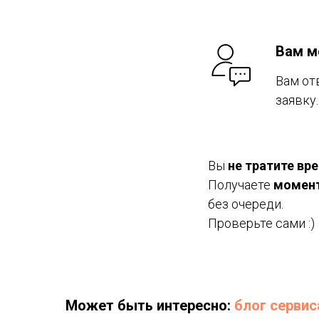
Вам м
Вам от
заявку.
Вы
не тратите вр
Получаете
момен
без очереди.
Проверьте сами :)
Может быть интересно:
блог сервис