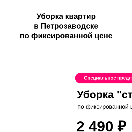
Уборка квартир
в Петрозаводске
по фиксированной цене
Специальное пред
Уборка "с
по фиксированной 
2 490 ₽