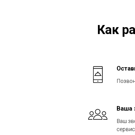
Как р
Остав
Позвон
Ваша 
Ваш зв
сервис