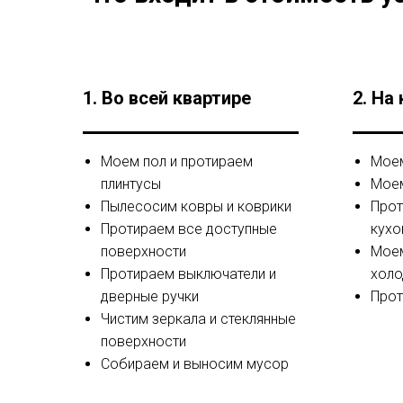
1. Во всей квартире
2. На
Моем пол и протираем
Моем
плинтусы
Моем
Пылесосим ковры и коврики
Прот
Протираем все доступные
кухо
поверхности
Моем
Протираем выключатели и
холо
дверные ручки
Про
Чистим зеркала и стеклянные
поверхности
Собираем и выносим мусор