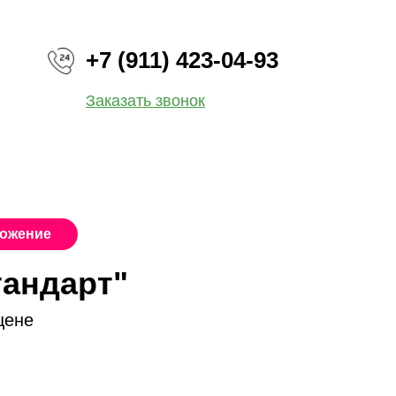
+7 (911) 423-04-93
Заказать звонок
ложение
тандарт"
цене