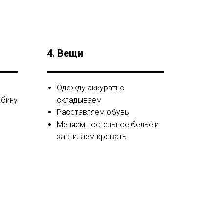
4. Вещи
Одежду аккуратно
абину
складываем
Расставляем обувь
Меняем постельное бельё и
застилаем кровать